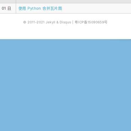
 01 日
使用 Python 合并瓦片图
© 2011-2021 Jekyll & Disqus |
粤ICP备15090659号